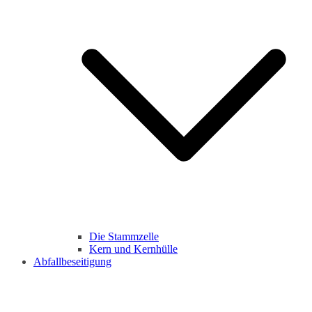
Die Stammzelle
Kern und Kernhülle
Abfallbeseitigung