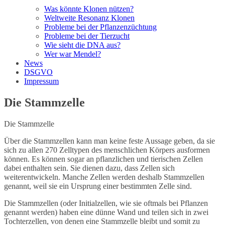
Was könnte Klonen nützen?
Weltweite Resonanz Klonen
Probleme bei der Pflanzenzüchtung
Probleme bei der Tierzucht
Wie sieht die DNA aus?
Wer war Mendel?
News
DSGVO
Impressum
Die Stammzelle
Die Stammzelle
Über die Stammzellen kann man keine feste Aussage geben, da sie
sich zu allen 270 Zelltypen des menschlichen Körpers ausformen
können. Es können sogar an pflanzlichen und tierischen Zellen
dabei enthalten sein. Sie dienen dazu, dass Zellen sich
weiterentwickeln. Manche Zellen werden deshalb Stammzellen
genannt, weil sie ein Ursprung einer bestimmten Zelle sind.
Die Stammzellen (oder Initialzellen, wie sie oftmals bei Pflanzen
genannt werden) haben eine dünne Wand und teilen sich in zwei
Tochterzellen, von denen eine Stammzelle bleibt und somit zu