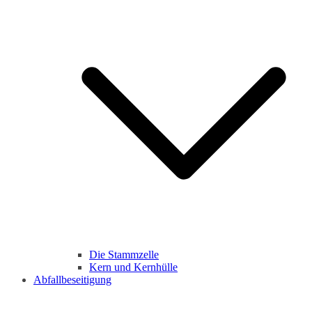
Die Stammzelle
Kern und Kernhülle
Abfallbeseitigung