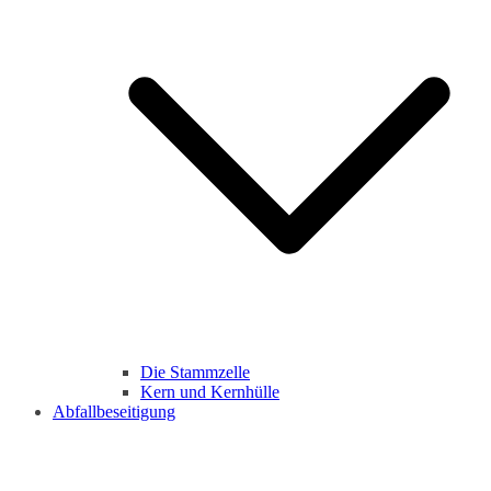
Die Stammzelle
Kern und Kernhülle
Abfallbeseitigung