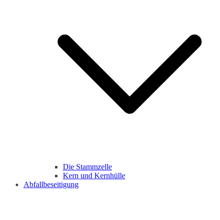
Die Stammzelle
Kern und Kernhülle
Abfallbeseitigung