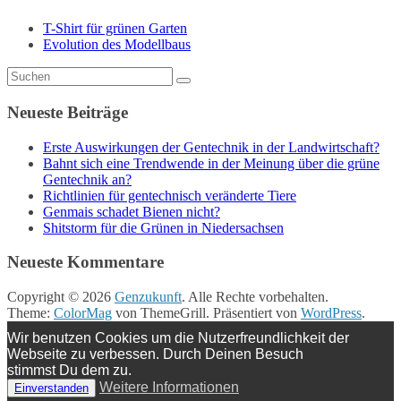
T-Shirt für grünen Garten
Evolution des Modellbaus
Neueste Beiträge
Erste Auswirkungen der Gentechnik in der Landwirtschaft?
Bahnt sich eine Trendwende in der Meinung über die grüne
Gentechnik an?
Richtlinien für gentechnisch veränderte Tiere
Genmais schadet Bienen nicht?
Shitstorm für die Grünen in Niedersachsen
Neueste Kommentare
Copyright © 2026
Genzukunft
. Alle Rechte vorbehalten.
Theme:
ColorMag
von ThemeGrill. Präsentiert von
WordPress
.
Wir benutzen Cookies um die Nutzerfreundlichkeit der
Webseite zu verbessen. Durch Deinen Besuch
stimmst Du dem zu.
Weitere Informationen
Einverstanden