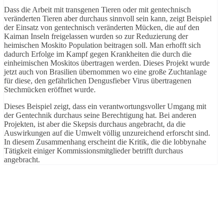
Dass die Arbeit mit transgenen Tieren oder mit gentechnisch
veränderten Tieren aber durchaus sinnvoll sein kann, zeigt Beispiel
der Einsatz von gentechnisch veränderten Mücken, die auf den
Kaiman Inseln freigelassen wurden so zur Reduzierung der
heimischen Moskito Population beitragen soll. Man erhofft sich
dadurch Erfolge im Kampf gegen Krankheiten die durch die
einheimischen Moskitos übertragen werden. Dieses Projekt wurde
jetzt auch von Brasilien übernommen wo eine große Zuchtanlage
für diese, den gefährlichen Dengusfieber Virus übertragenen
Stechmücken eröffnet wurde.
Dieses Beispiel zeigt, dass ein verantwortungsvoller Umgang mit
der Gentechnik durchaus seine Berechtigung hat. Bei anderen
Projekten, ist aber die Skepsis durchaus angebracht, da die
Auswirkungen auf die Umwelt völlig unzureichend erforscht sind.
In diesem Zusammenhang erscheint die Kritik, die die lobbynahe
Tätigkeit einiger Kommissionsmitglieder betrifft durchaus
angebracht.