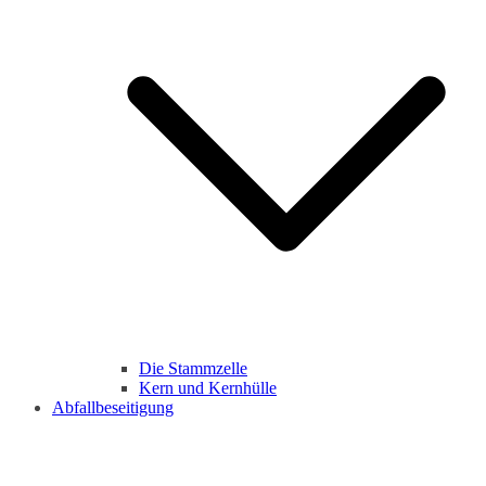
Die Stammzelle
Kern und Kernhülle
Abfallbeseitigung