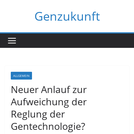
Zum
Genzukunft
Inhalt
springen
ALLGEMEIN
Neuer Anlauf zur
Aufweichung der
Reglung der
Gentechnologie?