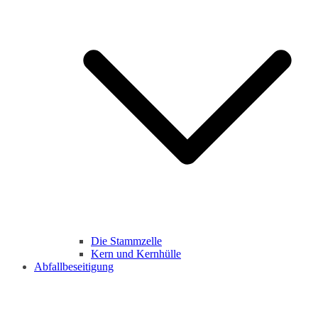
Die Stammzelle
Kern und Kernhülle
Abfallbeseitigung